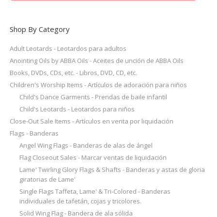
page
Shop By Category
Adult Leotards - Leotardos para adultos
Anointing Oils by ABBA Oils - Aceites de unción de ABBA Oils
Books, DVDs, CDs, etc. - Libros, DVD, CD, etc.
Children's Worship Items - Artículos de adoración para niños
Child's Dance Garments - Prendas de baile infantil
Child's Leotards - Leotardos para niños
Close-Out Sale Items - Artículos en venta por liquidación
Flags - Banderas
Angel Wing Flags - Banderas de alas de ángel
Flag Closeout Sales - Marcar ventas de liquidación
Lame' Twirling Glory Flags & Shafts - Banderas y astas de gloria
giratorias de Lame'
Single Flags Taffeta, Lame' & Tri-Colored - Banderas
individuales de tafetán, cojas y tricolores.
Solid Wing Flag - Bandera de ala sólida