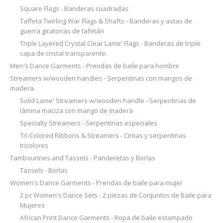
Square Flags - Banderas cuadradas
Taffeta Twirling War Flags & Shafts - Banderas y astas de
guerra giratorias de tafetán
Triple Layered Crystal Clear Lame' Flags - Banderas de triple
capa de cristal transparente.
Men's Dance Garments - Prendas de baile para hombre
Streamers w/wooden handles - Serpentinas con mangos de
madera.
Solid Lame' Streamers w/wooden handle - Serpentinas de
lámina maciza con mango de madera
Specialty Streamers - Serpentinas especiales
Tri-Colored Ribbons & Streamers - Cintas y serpentinas
tricolores
Tambourines and Tassels - Panderetas y Borlas
Tassels - Borlas
Women's Dance Garments - Prendas de baile para mujer
2 pc Women's Dance Sets - 2 piezas de Conjuntos de Baile para
Mujeres
African Print Dance Garments - Ropa de baile estampado