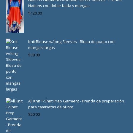
Nations con doble falda y mangas
$
120.00
Knit Blouse w/long Sleeves - Blusa de punto con
mangas largas
$
38.00
All Knit T-Shirt Prep Garment - Prenda de preparación
para camisetas de punto
$
50.00