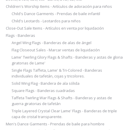
Children's Worship Items - Artículos de adoración para niños
Child's Dance Garments - Prendas de baile infantil
Child's Leotards - Leotardos para niños
Close-Out Sale Items - Artículos en venta por liquidación
Flags - Banderas
Angel Wing Flags - Banderas de alas de ángel
Flag Closeout Sales - Marcar ventas de liquidación
Lame' Twirling Glory Flags & Shafts - Banderas y astas de gloria
giratorias de Lame'
Single Flags Taffeta, Lame' & Tri-Colored - Banderas
individuales de tafetán, cojas y tricolores.
Solid Wing Flag - Bandera de ala sólida
Square Flags - Banderas cuadradas
Taffeta Twirling War Flags & Shafts - Banderas y astas de
guerra giratorias de tafetán
Triple Layered Crystal Clear Lame' Flags - Banderas de triple
capa de cristal transparente.
Men's Dance Garments - Prendas de baile para hombre