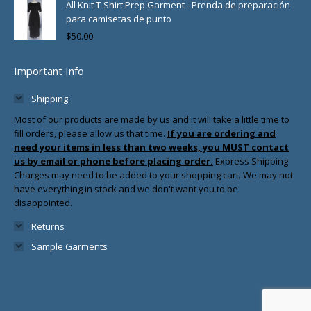
All Knit T-Shirt Prep Garment - Prenda de preparación
para camisetas de punto
$
50.00
Important Info
Shipping
Most of our products are made by us and it will take a little time to
fill orders, please allow us that time.
If you are ordering and
need your items in less than two weeks, you MUST contact
us by email or phone before placing order.
Express Shipping
Charges may need to be added to your shopping cart. We may not
have everything in stock and we don't want you to be
disappointed.
Returns
Sample Garments