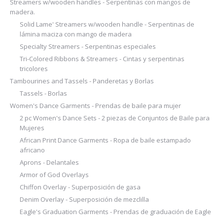
Streamers w/wooden handles - Serpentinas con mangos de
madera.
Solid Lame' Streamers w/wooden handle - Serpentinas de
lámina maciza con mango de madera
Specialty Streamers - Serpentinas especiales
Tri-Colored Ribbons & Streamers - Cintas y serpentinas
tricolores
Tambourines and Tassels - Panderetas y Borlas
Tassels - Borlas
Women's Dance Garments - Prendas de baile para mujer
2 pc Women's Dance Sets - 2 piezas de Conjuntos de Baile para
Mujeres
African Print Dance Garments - Ropa de baile estampado
africano
Aprons - Delantales
Armor of God Overlays
Chiffon Overlay - Superposición de gasa
Denim Overlay - Superposición de mezclilla
Eagle's Graduation Garments - Prendas de graduación de Eagle