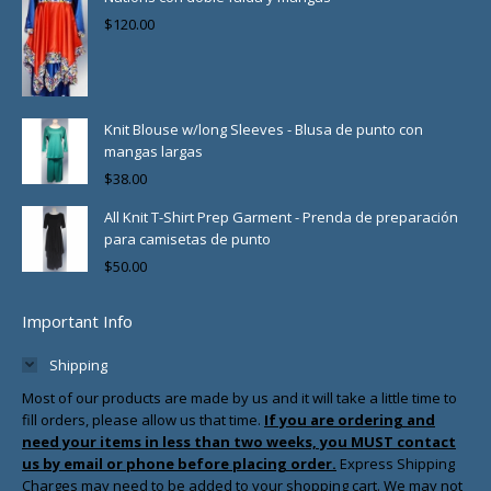
$
120.00
Knit Blouse w/long Sleeves - Blusa de punto con
mangas largas
$
38.00
All Knit T-Shirt Prep Garment - Prenda de preparación
para camisetas de punto
$
50.00
Important Info
Shipping
Most of our products are made by us and it will take a little time to
fill orders, please allow us that time.
If you are ordering and
need your items in less than two weeks, you MUST contact
us by email or phone before placing order.
Express Shipping
Charges may need to be added to your shopping cart. We may not