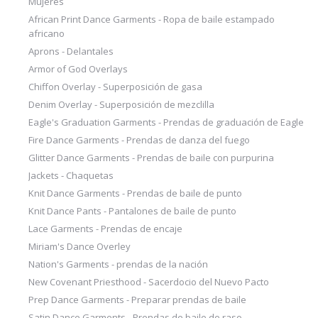
Mujeres
African Print Dance Garments - Ropa de baile estampado
africano
Aprons - Delantales
Armor of God Overlays
Chiffon Overlay - Superposición de gasa
Denim Overlay - Superposición de mezclilla
Eagle's Graduation Garments - Prendas de graduación de Eagle
Fire Dance Garments - Prendas de danza del fuego
Glitter Dance Garments - Prendas de baile con purpurina
Jackets - Chaquetas
Knit Dance Garments - Prendas de baile de punto
Knit Dance Pants - Pantalones de baile de punto
Lace Garments - Prendas de encaje
Miriam's Dance Overley
Nation's Garments - prendas de la nación
New Covenant Priesthood - Sacerdocio del Nuevo Pacto
Prep Dance Garments - Preparar prendas de baile
Satin Dance Garments - Prendas de baile de raso