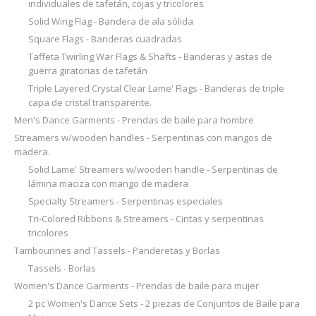
individuales de tafetán, cojas y tricolores.
Solid Wing Flag - Bandera de ala sólida
Square Flags - Banderas cuadradas
Taffeta Twirling War Flags & Shafts - Banderas y astas de
guerra giratorias de tafetán
Triple Layered Crystal Clear Lame' Flags - Banderas de triple
capa de cristal transparente.
Men's Dance Garments - Prendas de baile para hombre
Streamers w/wooden handles - Serpentinas con mangos de
madera.
Solid Lame' Streamers w/wooden handle - Serpentinas de
lámina maciza con mango de madera
Specialty Streamers - Serpentinas especiales
Tri-Colored Ribbons & Streamers - Cintas y serpentinas
tricolores
Tambourines and Tassels - Panderetas y Borlas
Tassels - Borlas
Women's Dance Garments - Prendas de baile para mujer
2 pc Women's Dance Sets - 2 piezas de Conjuntos de Baile para