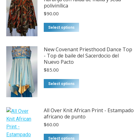
polivinílica
$
90.00
Select options
New Covenant Priesthood Dance Top
- Top de baile del Sacerdocio del
Nuevo Pacto
$
85.00
Select options
All Over Knit African Print - Estampado
africano de punto
$
60.00
Select options