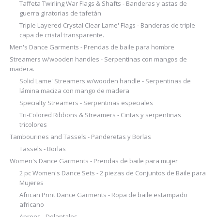
Taffeta Twirling War Flags & Shafts - Banderas y astas de
guerra giratorias de tafetán
Triple Layered Crystal Clear Lame' Flags - Banderas de triple
capa de cristal transparente.
Men's Dance Garments - Prendas de baile para hombre
Streamers w/wooden handles - Serpentinas con mangos de
madera.
Solid Lame' Streamers w/wooden handle - Serpentinas de
lámina maciza con mango de madera
Specialty Streamers - Serpentinas especiales
Tri-Colored Ribbons & Streamers - Cintas y serpentinas
tricolores
Tambourines and Tassels - Panderetas y Borlas
Tassels - Borlas
Women's Dance Garments - Prendas de baile para mujer
2 pc Women's Dance Sets - 2 piezas de Conjuntos de Baile para
Mujeres
African Print Dance Garments - Ropa de baile estampado
africano
Aprons - Delantales