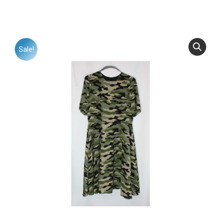
Sale!