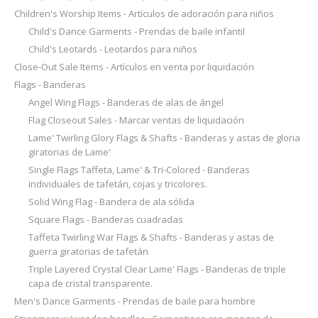
Children's Worship Items - Artículos de adoración para niños
Child's Dance Garments - Prendas de baile infantil
Child's Leotards - Leotardos para niños
Close-Out Sale Items - Artículos en venta por liquidación
Flags - Banderas
Angel Wing Flags - Banderas de alas de ángel
Flag Closeout Sales - Marcar ventas de liquidación
Lame' Twirling Glory Flags & Shafts - Banderas y astas de gloria
giratorias de Lame'
Single Flags Taffeta, Lame' & Tri-Colored - Banderas
individuales de tafetán, cojas y tricolores.
Solid Wing Flag - Bandera de ala sólida
Square Flags - Banderas cuadradas
Taffeta Twirling War Flags & Shafts - Banderas y astas de
guerra giratorias de tafetán
Triple Layered Crystal Clear Lame' Flags - Banderas de triple
capa de cristal transparente.
Men's Dance Garments - Prendas de baile para hombre