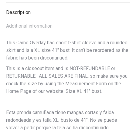
Description
Additional information
This Camo Overlay has short t-shirt sleeve and a rounded
skirt and is a XL size 41″ bust. It can’t be reordered as the
fabric has been discontinued.
This is a closeout item and is NOT-REFUNDABLE or
RETURNABLE. ALL SALES ARE FINAL, so make sure you
check the size by using the Measurement Form on the
Home Page of our website. Size XL 41″ bust.
Esta prenda camuflada tiene mangas cortas y falda
redondeada y es talla XL, busto de 41″. No se puede
volver a pedir porque la tela se ha discontinuado.