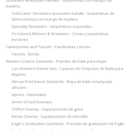
Streamers w/wooden handles - Serpentinas con mangos de
madera.
Solid Lame' Streamers w/wooden handle - Serpentinas de
lámina maciza con mango de madera
Specialty Streamers - Serpentinas especiales
Tri-Colored Ribbons & Streamers - Cintas y serpentinas
tricolores
Tambourines and Tassels - Panderetas y Borlas
Tassels - Borlas
Women's Dance Garments - Prendas de baile para mujer
2 pc Women's Dance Sets - 2 piezas de Conjuntos de Baile para
Mujeres
African Print Dance Garments - Ropa de baile estampado
africano
Aprons - Delantales
Armor of God Overlays
Chiffon Overlay - Superposición de gasa
Denim Overlay - Superposición de mezclilla
Eagle's Graduation Garments - Prendas de graduación de Eagle