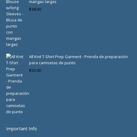
mangas largas
$
38.00
All Knit T-Shirt Prep Garment - Prenda de preparación
para camisetas de punto
$
50.00
Important Info