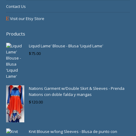
Contact Us
Visit our Etsy Store
Products
Liquid Lame' Blouse - Blusa 'Liquid Lame'
$
75.00
Nations Garment w/Double Skirt & Sleeves - Prenda
Nations con doble falda y mangas
$
120.00
Knit Blouse w/long Sleeves - Blusa de punto con