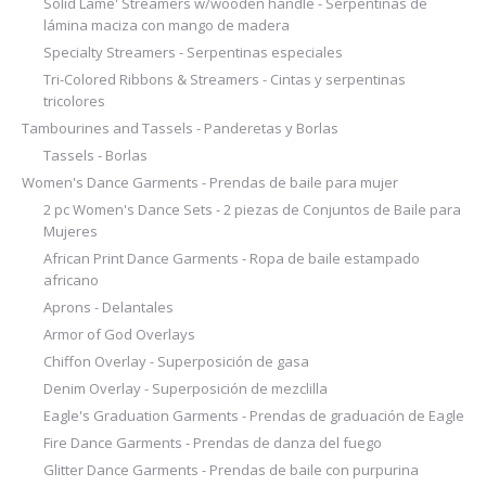
Solid Lame' Streamers w/wooden handle - Serpentinas de
lámina maciza con mango de madera
Specialty Streamers - Serpentinas especiales
Tri-Colored Ribbons & Streamers - Cintas y serpentinas
tricolores
Tambourines and Tassels - Panderetas y Borlas
Tassels - Borlas
Women's Dance Garments - Prendas de baile para mujer
2 pc Women's Dance Sets - 2 piezas de Conjuntos de Baile para
Mujeres
African Print Dance Garments - Ropa de baile estampado
africano
Aprons - Delantales
Armor of God Overlays
Chiffon Overlay - Superposición de gasa
Denim Overlay - Superposición de mezclilla
Eagle's Graduation Garments - Prendas de graduación de Eagle
Fire Dance Garments - Prendas de danza del fuego
Glitter Dance Garments - Prendas de baile con purpurina