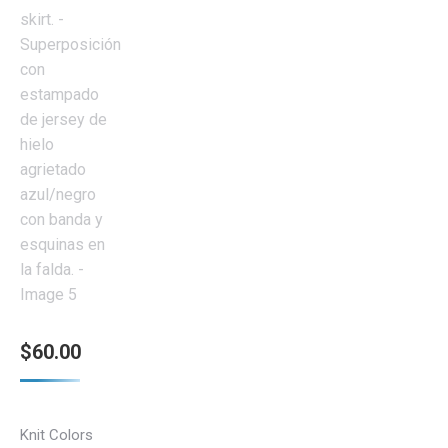
$
60.00
Knit Colors