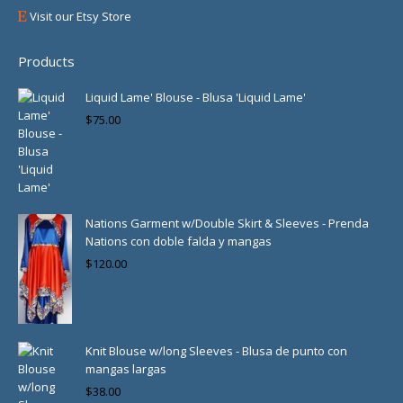
Visit our Etsy Store
Products
Liquid Lame' Blouse - Blusa 'Liquid Lame'
$
75.00
Nations Garment w/Double Skirt & Sleeves - Prenda
Nations con doble falda y mangas
$
120.00
Knit Blouse w/long Sleeves - Blusa de punto con
mangas largas
$
38.00