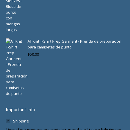
All Knit T-Shirt Prep Garment - Prenda de preparación
para camisetas de punto
$
50.00
Important Info
Shipping
Most of our products are made by us and it will take a little time to