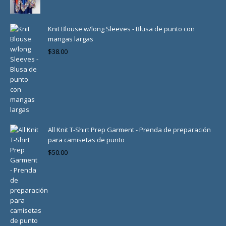
Knit Blouse w/long Sleeves - Blusa de punto con
mangas largas
$
38.00
All Knit T-Shirt Prep Garment - Prenda de preparación
para camisetas de punto
$
50.00