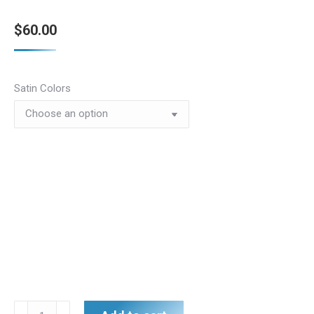
$
60.00
Satin Colors
Satin