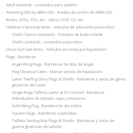
Adult Leotards - Leotardos para adultos
Anointing Oils by ABBA Oils - Aceites de unción de ABBA Oils
Books, DVDs, CDs, etc. - Libros, DVD, CD, etc.
Children's Worship Items - Artículos de adoración para niños
Child's Dance Garments - Prendas de baile infantil
Child's Leotards - Leotardos para niños
Close-Out Sale Items - Artículos en venta por liquidación
Flags - Banderas
Angel Wing Flags - Banderas de alas de ángel
Flag Closeout Sales - Marcar ventas de liquidación
Lame' Twirling Glory Flags & Shafts - Banderas y astas de gloria
giratorias de Lame'
Single Flags Taffeta, Lame' & Tri-Colored - Banderas
individuales de tafetán, cojas y tricolores.
Solid Wing Flag - Bandera de ala sólida
Square Flags - Banderas cuadradas
Taffeta Twirling War Flags & Shafts - Banderas y astas de
guerra giratorias de tafetán