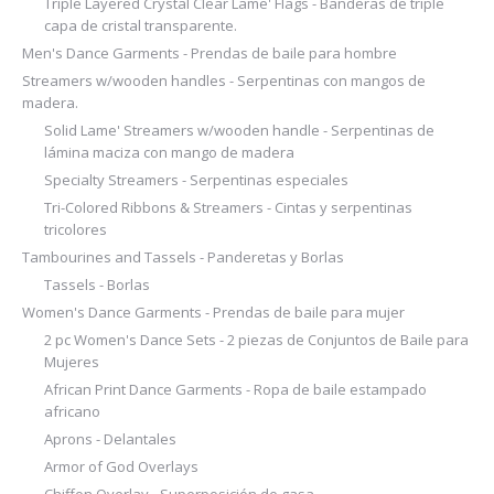
Triple Layered Crystal Clear Lame' Flags - Banderas de triple
capa de cristal transparente.
Men's Dance Garments - Prendas de baile para hombre
Streamers w/wooden handles - Serpentinas con mangos de
madera.
Solid Lame' Streamers w/wooden handle - Serpentinas de
lámina maciza con mango de madera
Specialty Streamers - Serpentinas especiales
Tri-Colored Ribbons & Streamers - Cintas y serpentinas
tricolores
Tambourines and Tassels - Panderetas y Borlas
Tassels - Borlas
Women's Dance Garments - Prendas de baile para mujer
2 pc Women's Dance Sets - 2 piezas de Conjuntos de Baile para
Mujeres
African Print Dance Garments - Ropa de baile estampado
africano
Aprons - Delantales
Armor of God Overlays