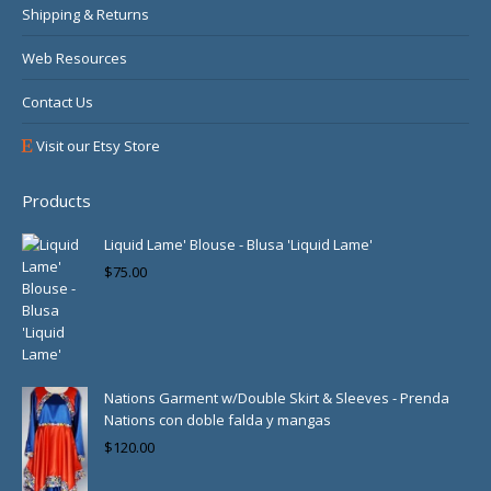
Shipping & Returns
Web Resources
Contact Us
Visit our Etsy Store
Products
Liquid Lame' Blouse - Blusa 'Liquid Lame'
$
75.00
Nations Garment w/Double Skirt & Sleeves - Prenda
Nations con doble falda y mangas
$
120.00