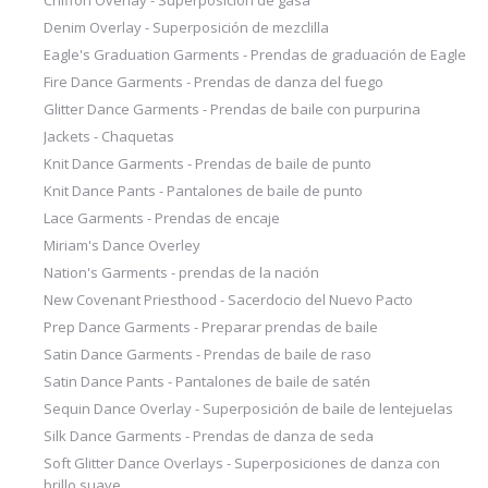
Chiffon Overlay - Superposición de gasa
Denim Overlay - Superposición de mezclilla
Eagle's Graduation Garments - Prendas de graduación de Eagle
Fire Dance Garments - Prendas de danza del fuego
Glitter Dance Garments - Prendas de baile con purpurina
Jackets - Chaquetas
Knit Dance Garments - Prendas de baile de punto
Knit Dance Pants - Pantalones de baile de punto
Lace Garments - Prendas de encaje
Miriam's Dance Overley
Nation's Garments - prendas de la nación
New Covenant Priesthood - Sacerdocio del Nuevo Pacto
Prep Dance Garments - Preparar prendas de baile
Satin Dance Garments - Prendas de baile de raso
Satin Dance Pants - Pantalones de baile de satén
Sequin Dance Overlay - Superposición de baile de lentejuelas
Silk Dance Garments - Prendas de danza de seda
Soft Glitter Dance Overlays - Superposiciones de danza con
brillo suave