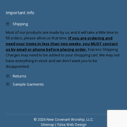
Important Info
Shipping
Most of our products are made by us and it will take a little time to
fill orders, please allow us that time.
If you are ordering and
need your items in less than two weeks, you MUST contact
us by email or phone before placing order.
Express Shipping
Charges may need to be added to your shopping cart. We may not
have everything in stock and we don't want you to be
disappointed.
Returns
Sample Garments
© 2026 New Covenant Worship, LLC.
Sitemap
|
Tulsa Web Design